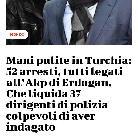
MONDO
Mani pulite in Turchia:
52 arresti, tutti legati
all’Akp di Erdogan.
Che liquida 37
dirigenti di polizia
colpevoli di aver
indagato