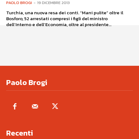
PAOLO BROGI
-
19 DICEMBRE 2013
Turchia, una nuova resa dei conti. “Mani pulite” oltre il
Bosforo, 52 arrestati compresi i figli del ministro
dell’Interno e dell’Economia, oltre al presidente...
Paolo Brogi
Recenti