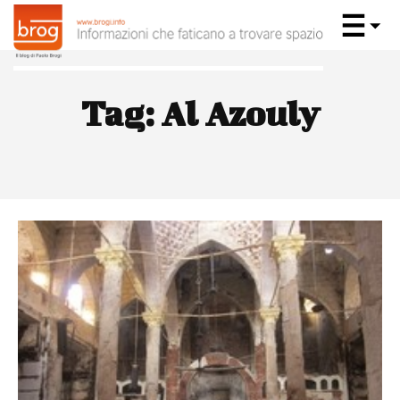
Tag:
Al Azouly