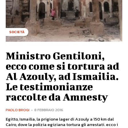
SOCIETÀ
Ministro Gentiloni,
ecco come si tortura ad
Al Azouly, ad Ismailia.
Le testimonianze
raccolte da Amnesty
PAOLO BROGI
-
8 FEBBRAIO 2016
Egitto, Ismailia, la prigione lager di Azouly a 150 km dal
Cairo, dove la polizia egiziana tortura gli arrestati. ecco i