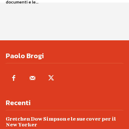
documenti e le...
Paolo Brogi
Recenti
Gretchen Dow Simpson e le sue cover per il
New Yorker