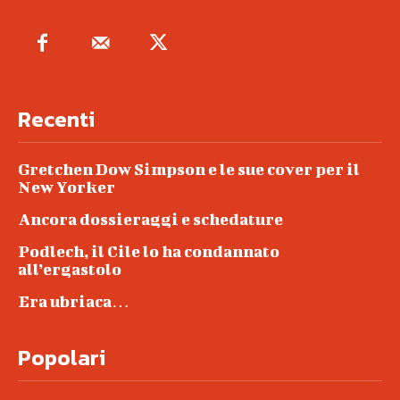
Recenti
Gretchen Dow Simpson e le sue cover per il
New Yorker
Ancora dossieraggi e schedature
Podlech, il Cile lo ha condannato
all’ergastolo
Era ubriaca…
Popolari