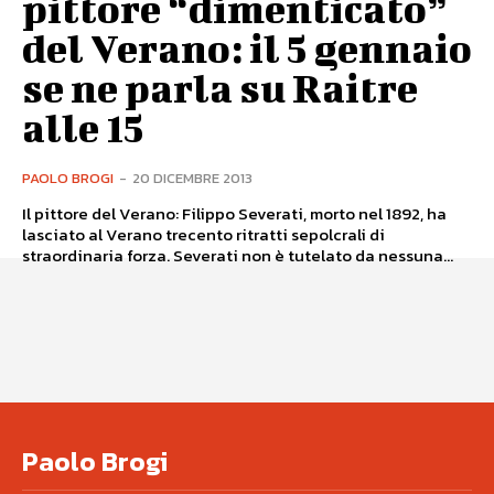
pittore “dimenticato”
del Verano: il 5 gennaio
se ne parla su Raitre
alle 15
PAOLO BROGI
-
20 DICEMBRE 2013
Il pittore del Verano: Filippo Severati, morto nel 1892, ha
lasciato al Verano trecento ritratti sepolcrali di
straordinaria forza. Severati non è tutelato da nessuna...
Paolo Brogi