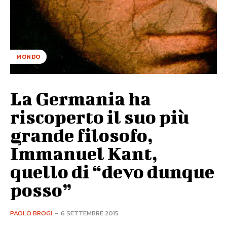
MONDO
La Germania ha
riscoperto il suo più
grande filosofo,
Immanuel Kant,
quello di “devo dunque
posso”
PAOLO BROGI
-
6 SETTEMBRE 2015