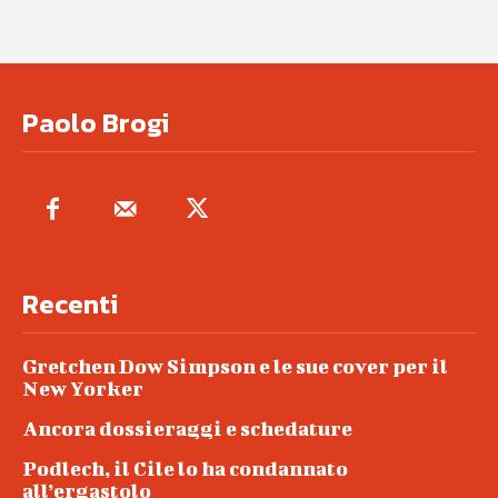
Paolo Brogi
Recenti
Gretchen Dow Simpson e le sue cover per il
New Yorker
Ancora dossieraggi e schedature
Podlech, il Cile lo ha condannato
all’ergastolo