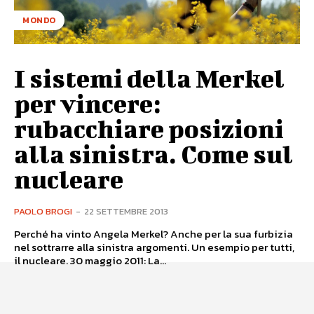
MONDO
I sistemi della Merkel
per vincere:
rubacchiare posizioni
alla sinistra. Come sul
nucleare
PAOLO BROGI
-
22 SETTEMBRE 2013
Perché ha vinto Angela Merkel? Anche per la sua furbizia
nel sottrarre alla sinistra argomenti. Un esempio per tutti,
il nucleare. 30 maggio 2011: La...