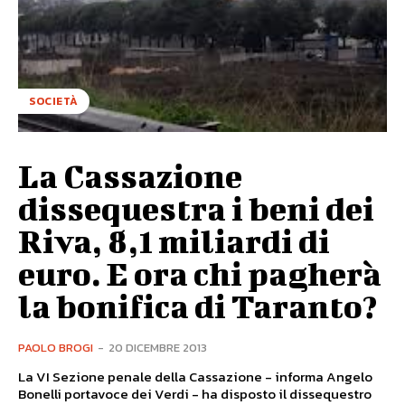
SOCIETÀ
La Cassazione
dissequestra i beni dei
Riva, 8,1 miliardi di
euro. E ora chi pagherà
la bonifica di Taranto?
PAOLO BROGI
-
20 DICEMBRE 2013
La VI Sezione penale della Cassazione - informa Angelo
Bonelli portavoce dei Verdi - ha disposto il dissequestro