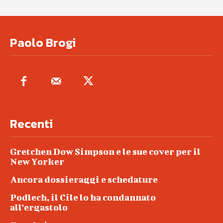
Paolo Brogi
Recenti
Gretchen Dow Simpson e le sue cover per il
New Yorker
Ancora dossieraggi e schedature
Podlech, il Cile lo ha condannato
all’ergastolo