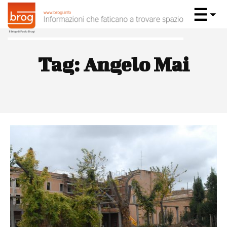
Tag:
Angelo Mai