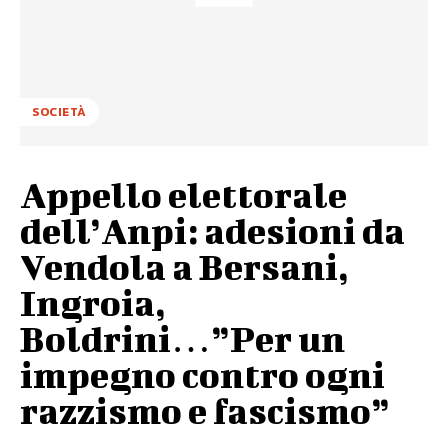
SOCIETÀ
Appello elettorale
dell’Anpi: adesioni da
Vendola a Bersani,
Ingroia,
Boldrini…”Per un
impegno contro ogni
razzismo e fascismo”