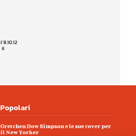
’8.10.12
 il
Popolari
Gretchen Dow Simpson e le sue cover per
il New Yorker