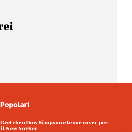
rei
Popolari
Gretchen Dow Simpson e le sue cover per
il New Yorker