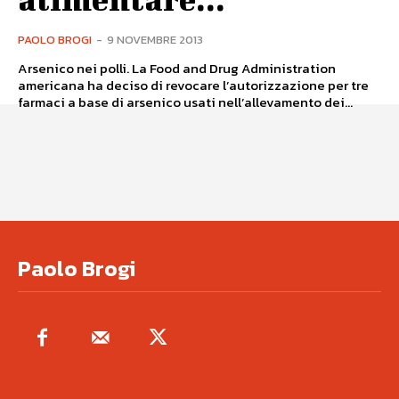
PAOLO BROGI
-
9 NOVEMBRE 2013
Arsenico nei polli. La Food and Drug Administration
americana ha deciso di revocare l’autorizzazione per tre
farmaci a base di arsenico usati nell’allevamento dei...
Paolo Brogi