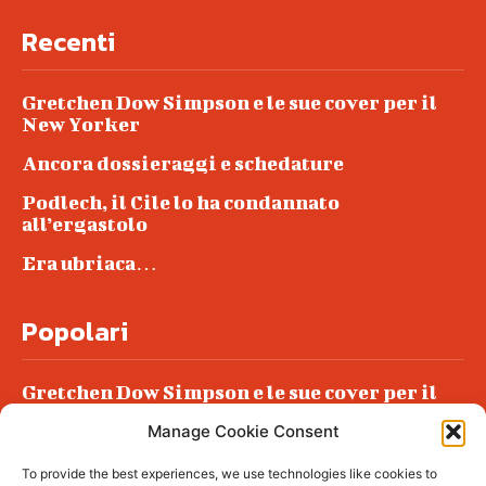
Recenti
Gretchen Dow Simpson e le sue cover per il
New Yorker
Ancora dossieraggi e schedature
Podlech, il Cile lo ha condannato
all’ergastolo
Era ubriaca…
Popolari
Gretchen Dow Simpson e le sue cover per il
New Yorker
Manage Cookie Consent
Ancora dossieraggi e schedature
To provide the best experiences, we use technologies like cookies to