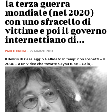
la terza guerra
mondiale (nel 2020)
con uno sfracello di
vittime e poi il governo
internettiano di...
PAOLO BROGI
-
22 MARZO 2013
Il delirio di Casaleggio è affidato in tempi non sospetti – il
2008 – a un video che trovate su you tube – Gaia,...