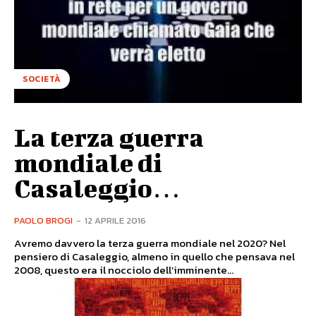
SOCIETÀ
La terza guerra
mondiale di
Casaleggio…
PAOLO BROGI
-
12 APRILE 2016
Avremo davvero la terza guerra mondiale nel 2020? Nel
pensiero di Casaleggio, almeno in quello che pensava nel
2008, questo era il nocciolo dell’imminente...