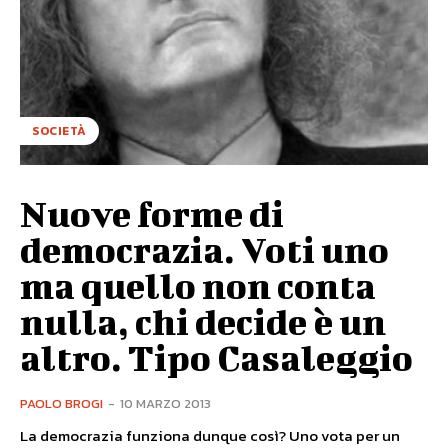
SOCIETÀ
Nuove forme di
democrazia. Voti uno
ma quello non conta
nulla, chi decide è un
altro. Tipo Casaleggio
PAOLO BROGI
-
10 MARZO 2013
La democrazia funziona dunque così? Uno vota per un