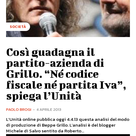
SOCIETÀ
Così guadagna il
partito-azienda di
Grillo. “Né codice
fiscale né partita Iva”,
spiega l’Unità
PAOLO BROGI
-
4 APRILE 2013
L’Unità online pubblica oggi 4.4.13 questa analisi del modo
di produzione di Beppe Grillo. L’analisi è del blogger
Michele di Salvo sentito da Roberto...