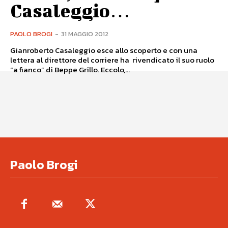
Casaleggio…
PAOLO BROGI
-
31 MAGGIO 2012
Gianroberto Casaleggio esce allo scoperto e con una
lettera al direttore del corriere ha rivendicato il suo ruolo
“a fianco” di Beppe Grillo. Eccolo,...
Paolo Brogi