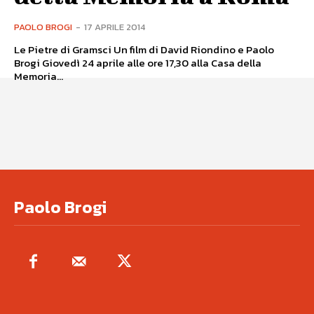
PAOLO BROGI
-
17 APRILE 2014
Le Pietre di Gramsci Un film di David Riondino e Paolo
Brogi Giovedì 24 aprile alle ore 17,30 alla Casa della
Memoria...
Paolo Brogi