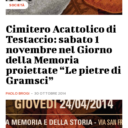
SOCIETÀ
Cimitero Acattolico di
Testaccio: sabato 1
novembre nel Giorno
della Memoria
proiettate “Le pietre di
Gramsci”
PAOLO BROGI
-
30 OTTOBRE 2014