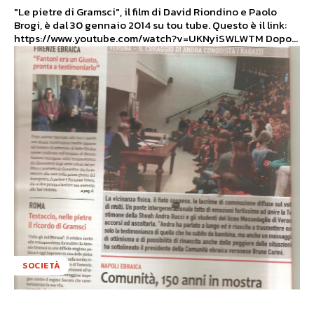
"Le pietre di Gramsci", il film di David Riondino e Paolo
Brogi, è dal 30 gennaio 2014 su tou tube. Questo è il link:
https://www.youtube.com/watch?v=UKNyiSWLWTM Dopo...
SOCIETÀ