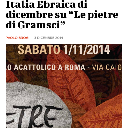
Italia Ebraica di
dicembre su “Le pietre
di Gramsci”
PAOLO BROGI
-
3 DICEMBRE 2014