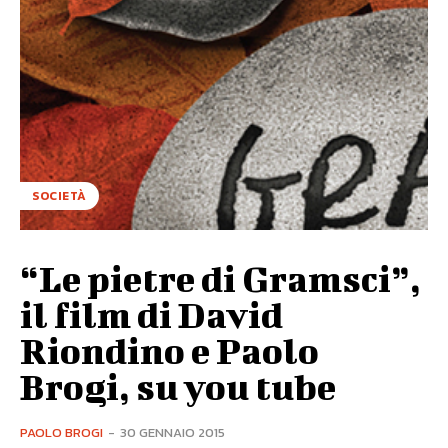
SOCIETÀ
“Le pietre di Gramsci”,
il film di David
Riondino e Paolo
Brogi, su you tube
PAOLO BROGI
-
30 GENNAIO 2015