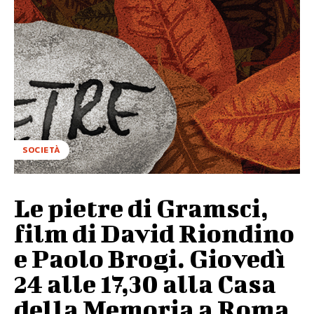
SOCIETÀ
Le pietre di Gramsci,
film di David Riondino
e Paolo Brogi. Giovedì
24 alle 17,30 alla Casa
della Memoria a Roma