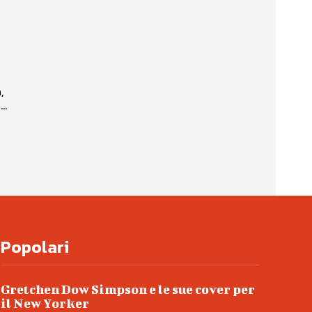
,
..
Popolari
Gretchen Dow Simpson e le sue cover per
il New Yorker