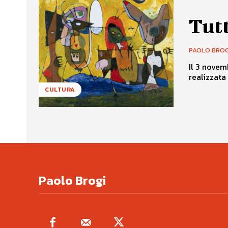
Tutt
PAOLO BROG
Il 3 novem
realizzata
CULTURA
Paolo Brogi