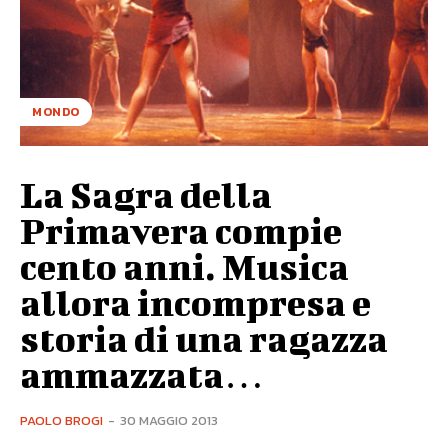
MONDO
La Sagra della
Primavera compie
cento anni. Musica
allora incompresa e
storia di una ragazza
ammazzata…
PAOLO BROGI
-
30 MAGGIO 2013