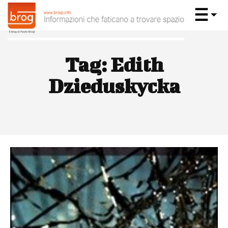
Tag:
Edith
Dzieduskycka