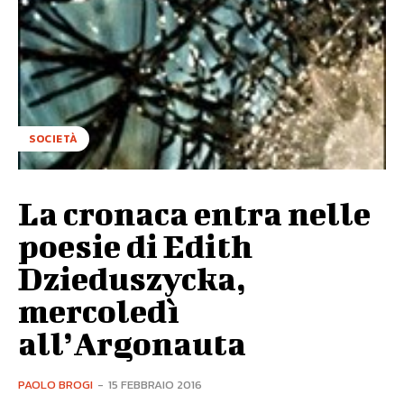
SOCIETÀ
La cronaca entra nelle
poesie di Edith
Dzieduszycka,
mercoledì
all’Argonauta
PAOLO BROGI
-
15 FEBBRAIO 2016