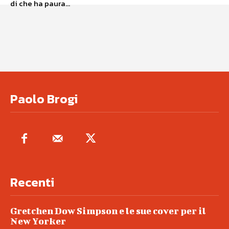
di che ha paura...
Paolo Brogi
Recenti
Gretchen Dow Simpson e le sue cover per il
New Yorker