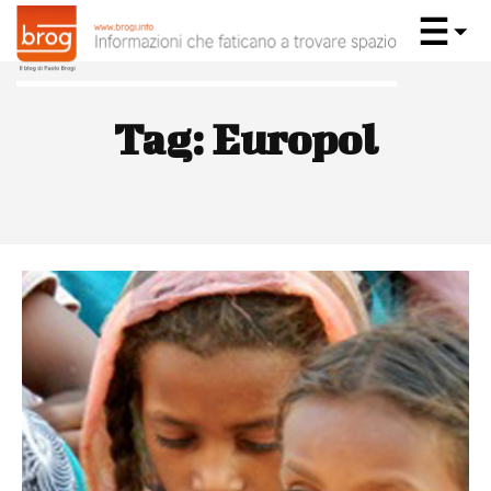
Tag:
Europol