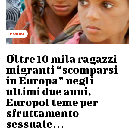
MONDO
Oltre 10 mila ragazzi
migranti “scomparsi
in Europa” negli
ultimi due anni.
Europol teme per
sfruttamento
sessuale…