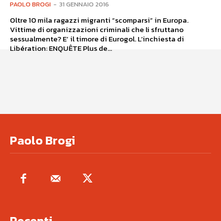
PAOLO BROGI
-
31 GENNAIO 2016
Oltre 10 mila ragazzi migranti “scomparsi” in Europa.
Vittime di organizzazioni criminali che li sfruttano
sessualmente? E’ il timore di Eurogol. L’inchiesta di
Libération: ENQUÊTE Plus de...
Paolo Brogi
Recenti