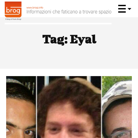
Tag:
Eyal