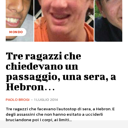
MONDO
Tre ragazzi che
chiedevano un
passaggio, una sera, a
Hebron…
PAOLO BROGI
-
1 LUGLIO 2014
Tre ragazzi che facevano l'autostop di sera, a Hebron. E
degli assassini che non hanno esitato a ucciderli
bruciandone poi i corpi, ai limiti...