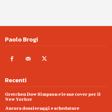
Paolo Brogi
Recenti
Gretchen Dow Simpson e le sue cover per il
New Yorker
Ancora dossieraggi e schedature