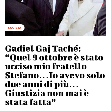
SOCIETÀ
Gadiel Gaj Taché:
“Quel 9 ottobre è stato
ucciso mio fratello
Stefano…Io avevo solo
due anni di più…
Giustizia non mai è
stata fatta”