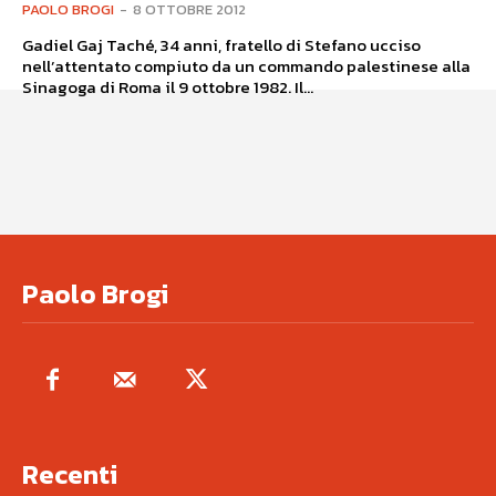
PAOLO BROGI
-
8 OTTOBRE 2012
Gadiel Gaj Taché, 34 anni, fratello di Stefano ucciso
nell’attentato compiuto da un commando palestinese alla
Sinagoga di Roma il 9 ottobre 1982. Il...
Paolo Brogi
Recenti