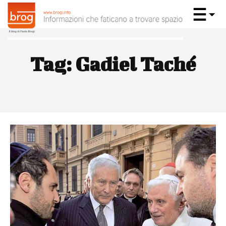
Tag:
Gadiel Taché