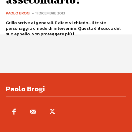
PAOLO BROGI
-
11 DICEMBRE 2013
Grillo scrive ai generali. E dice: vi chiedo… Il triste
personaggio chiede di intervenire. Questo è il succo del
suo appello. Non proteggete più i...
Paolo Brogi