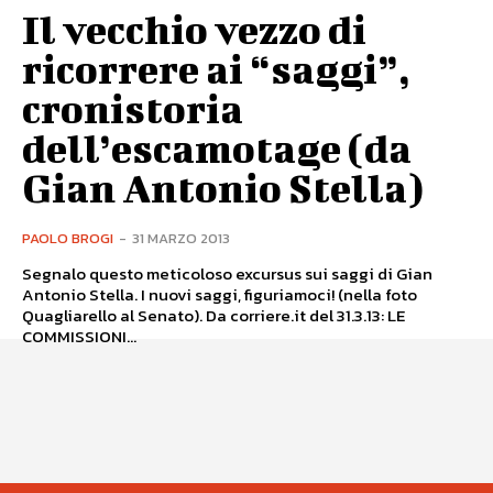
Il vecchio vezzo di
ricorrere ai “saggi”,
cronistoria
dell’escamotage (da
Gian Antonio Stella)
PAOLO BROGI
-
31 MARZO 2013
Segnalo questo meticoloso excursus sui saggi di Gian
Antonio Stella. I nuovi saggi, figuriamoci! (nella foto
Quagliarello al Senato). Da corriere.it del 31.3.13: LE
COMMISSIONI...