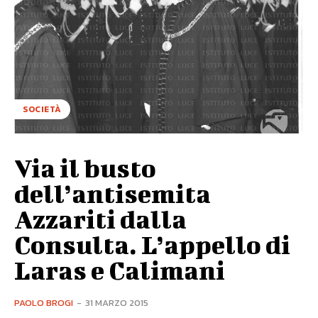
SOCIETÀ
Via il busto
dell’antisemita
Azzariti dalla
Consulta. L’appello di
Laras e Calimani
PAOLO BROGI
-
31 MARZO 2015