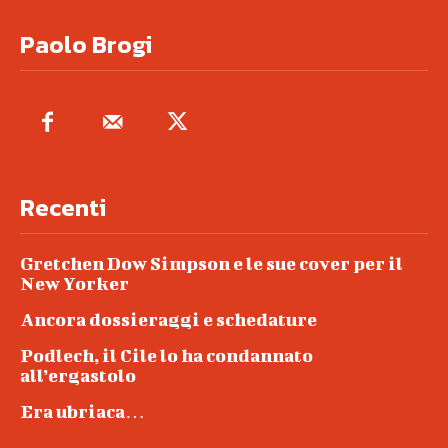
Paolo Brogi
Recenti
Gretchen Dow Simpson e le sue cover per il
New Yorker
Ancora dossieraggi e schedature
Podlech, il Cile lo ha condannato
all’ergastolo
Era ubriaca…