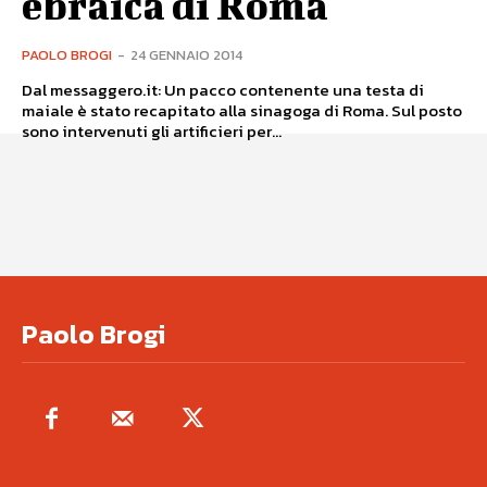
ebraica di Roma
PAOLO BROGI
-
24 GENNAIO 2014
Dal messaggero.it: Un pacco contenente una testa di
maiale è stato recapitato alla sinagoga di Roma. Sul posto
sono intervenuti gli artificieri per...
Paolo Brogi