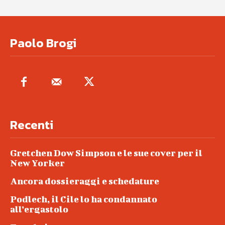
Paolo Brogi
Recenti
Gretchen Dow Simpson e le sue cover per il
New Yorker
Ancora dossieraggi e schedature
Podlech, il Cile lo ha condannato
all’ergastolo