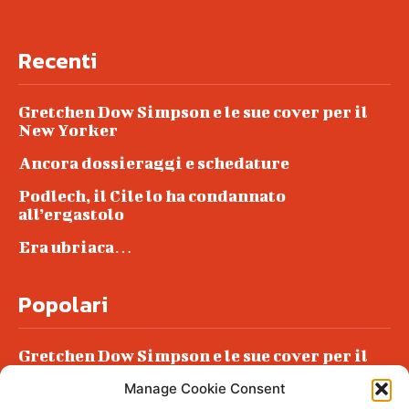
Recenti
Gretchen Dow Simpson e le sue cover per il
New Yorker
Ancora dossieraggi e schedature
Podlech, il Cile lo ha condannato
all’ergastolo
Era ubriaca…
Popolari
Gretchen Dow Simpson e le sue cover per il
New Yorker
Manage Cookie Consent
Ancora dossieraggi e schedature