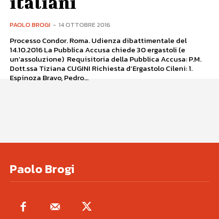
italiani
PAOLO BROGI
-
14 OTTOBRE 2016
Processo Condor. Roma. Udienza dibattimentale del
14.10.2016 La Pubblica Accusa chiede 30 ergastoli (e
un’assoluzione) Requisitoria della Pubblica Accusa: P.M.
Dott.ssa Tiziana CUGINI Richiesta d’Ergastolo Cileni: 1.
Espinoza Bravo, Pedro...
Paolo Brogi