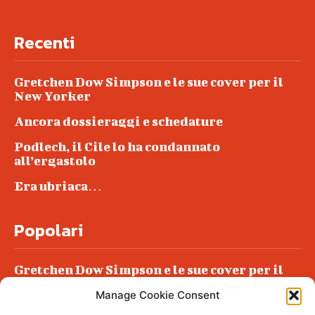
Recenti
Gretchen Dow Simpson e le sue cover per il
New Yorker
Ancora dossieraggi e schedature
Podlech, il Cile lo ha condannato
all’ergastolo
Era ubriaca…
Popolari
Gretchen Dow Simpson e le sue cover per il
New Yorker
Manage Cookie Consent
Ancora dossieraggi e schedature