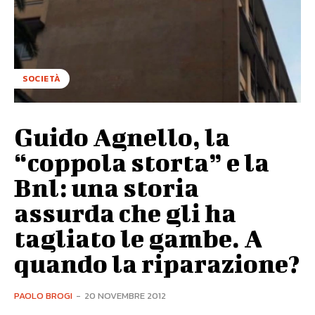
SOCIETÀ
Guido Agnello, la
“coppola storta” e la
Bnl: una storia
assurda che gli ha
tagliato le gambe. A
quando la riparazione?
PAOLO BROGI
-
20 NOVEMBRE 2012