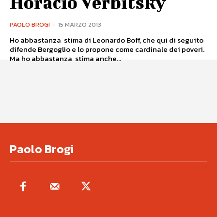
Horacio Verbitsky
PAOLO BROGI
-
15 MARZO 2013
Ho abbastanza stima di Leonardo Boff, che qui di seguito
difende Bergoglio e lo propone come cardinale dei poveri.
Ma ho abbastanza stima anche...
Paolo Brogi