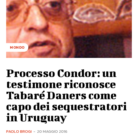
MONDO
Processo Condor: un
testimone riconosce
Tabaré Daners come
capo dei sequestratori
in Uruguay
PAOLO BROGI
-
20 MAGGIO 2016