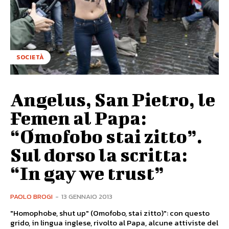
SOCIETÀ
Angelus, San Pietro, le
Femen al Papa:
“Omofobo stai zitto”.
Sul dorso la scritta:
“In gay we trust”
PAOLO BROGI
-
13 GENNAIO 2013
"Homophobe, shut up" (Omofobo, stai zitto)": con questo
grido, in lingua inglese, rivolto al Papa, alcune attiviste del