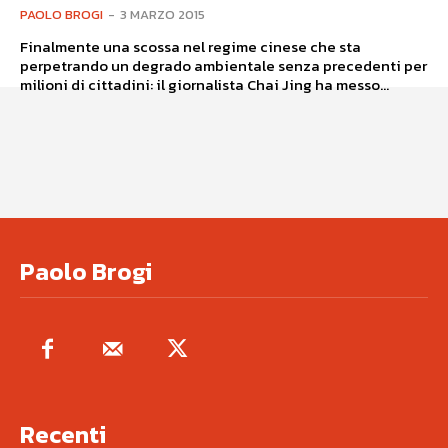
PAOLO BROGI
-
3 MARZO 2015
Finalmente una scossa nel regime cinese che sta
perpetrando un degrado ambientale senza precedenti per
milioni di cittadini: il giornalista Chai Jing ha messo...
Paolo Brogi
Recenti