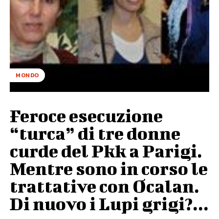
MONDO
Feroce esecuzione
“turca” di tre donne
curde del Pkk a Parigi.
Mentre sono in corso le
trattative con Ocalan.
Di nuovo i Lupi grigi?...