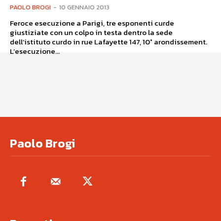
PAOLO BROGI
-
10 GENNAIO 2013
Feroce esecuzione a Parigi, tre esponenti curde
giustiziate con un colpo in testa dentro la sede
dell’istituto curdo in rue Lafayette 147, 10° arondissement.
L’esecuzione...
Paolo Brogi