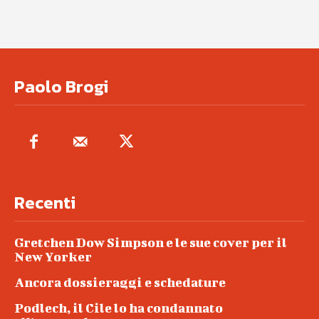
Paolo Brogi
Recenti
Gretchen Dow Simpson e le sue cover per il
New Yorker
Ancora dossieraggi e schedature
Podlech, il Cile lo ha condannato