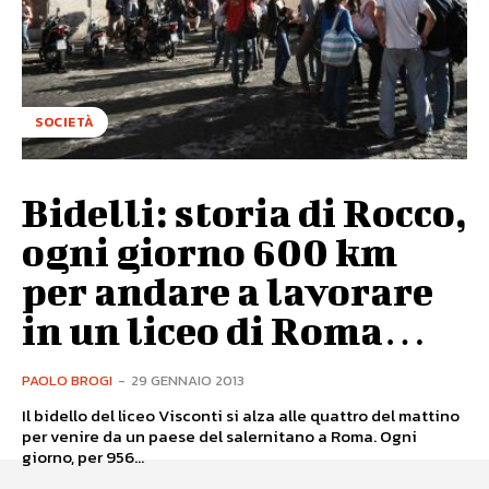
SOCIETÀ
Bidelli: storia di Rocco,
ogni giorno 600 km
per andare a lavorare
in un liceo di Roma…
PAOLO BROGI
-
29 GENNAIO 2013
Il bidello del liceo Visconti si alza alle quattro del mattino
per venire da un paese del salernitano a Roma. Ogni
giorno, per 956...