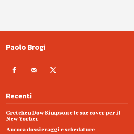
Paolo Brogi
Recenti
Gretchen Dow Simpson e le sue cover per il
New Yorker
Ancora dossieraggi e schedature