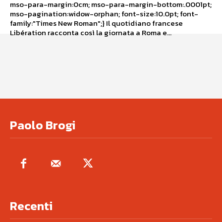
mso-para-margin:0cm; mso-para-margin-bottom:.0001pt;
mso-pagination:widow-orphan; font-size:10.0pt; font-
family:"Times New Roman";} Il quotidiano francese
Libération racconta così la giornata a Roma e...
Paolo Brogi
Recenti