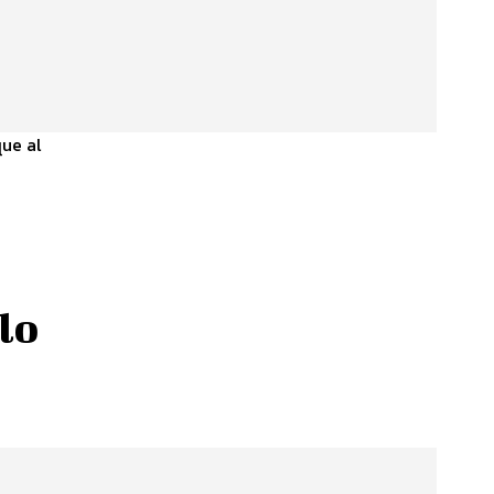
que al
lo