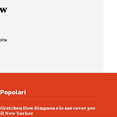
ew
olta
Popolari
Gretchen Dow Simpson e le sue cover per
il New Yorker