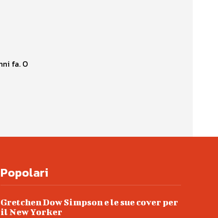
nni fa. O
Popolari
Gretchen Dow Simpson e le sue cover per
il New Yorker