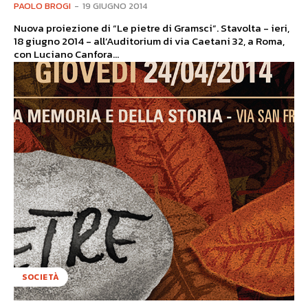
PAOLO BROGI
-
19 GIUGNO 2014
Nuova proiezione di “Le pietre di Gramsci”. Stavolta - ieri,
18 giugno 2014 - all’Auditorium di via Caetani 32, a Roma,
con Luciano Canfora...
SOCIETÀ