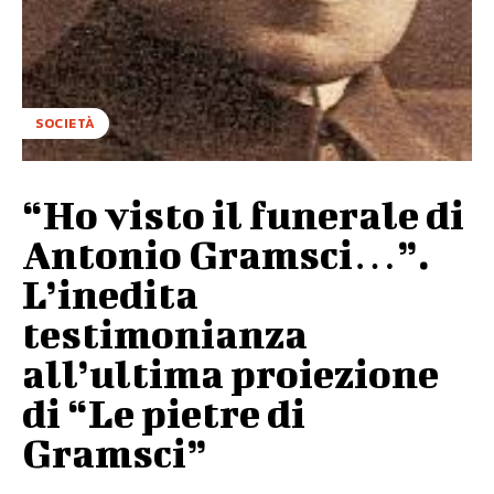
SOCIETÀ
“Ho visto il funerale di
Antonio Gramsci…”.
L’inedita
testimonianza
all’ultima proiezione
di “Le pietre di
Gramsci”