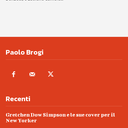
Paolo Brogi
Recenti
Gretchen Dow Simpson e le sue cover per il
New Yorker