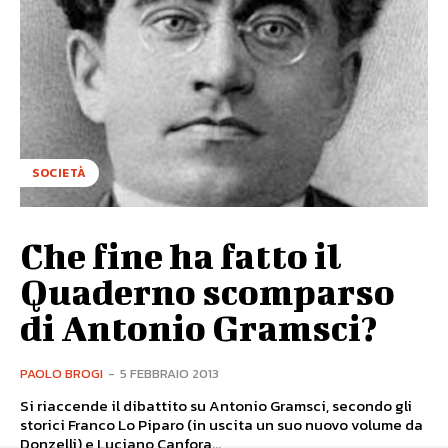
SOCIETÀ
Che fine ha fatto il
Quaderno scomparso
di Antonio Gramsci?
PAOLO BROGI
-
5 FEBBRAIO 2013
Si riaccende il dibattito su Antonio Gramsci, secondo gli
storici Franco Lo Piparo (in uscita un suo nuovo volume da
Donzelli) e Luciano Canfora...