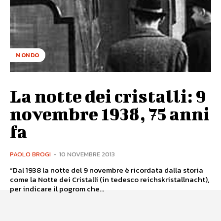
MONDO
La notte dei cristalli: 9
novembre 1938, 75 anni
fa
PAOLO BROGI
-
10 NOVEMBRE 2013
“Dal 1938 la notte del 9 novembre è ricordata dalla storia
come la Notte dei Cristalli (in tedesco reichskristallnacht),
per indicare il pogrom che...