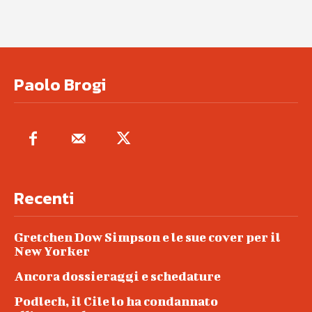
Paolo Brogi
Recenti
Gretchen Dow Simpson e le sue cover per il
New Yorker
Ancora dossieraggi e schedature
Podlech, il Cile lo ha condannato