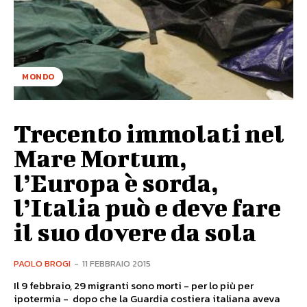
MONDO
Trecento immolati nel
Mare Mortum,
l’Europa è sorda,
l’Italia può e deve fare
il suo dovere da sola
PAOLO BROGI
-
11 FEBBRAIO 2015
Il 9 febbraio, 29 migranti sono morti - per lo più per
ipotermia - dopo che la Guardia costiera italiana aveva