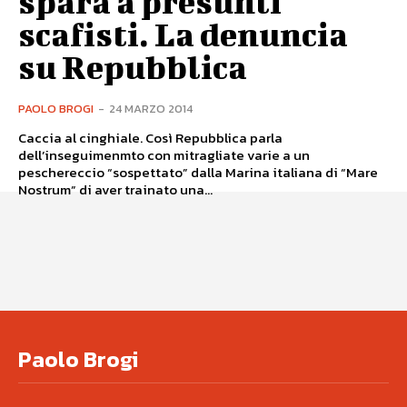
spara a presunti
scafisti. La denuncia
su Repubblica
PAOLO BROGI
-
24 MARZO 2014
Caccia al cinghiale. Così Repubblica parla
dell’inseguimenmto con mitragliate varie a un
peschereccio “sospettato” dalla Marina italiana di “Mare
Nostrum” di aver trainato una...
Paolo Brogi