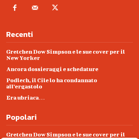
Recenti
Gretchen Dow Simpson e le sue cover per il
New Yorker
Ancora dossieraggi e schedature
Podlech, il Cile lo ha condannato
all’ergastolo
Era ubriaca…
Popolari
Gretchen Dow Simpson e le sue cover per il