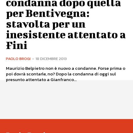
condanna dopo quella
per Bentivegna:
stavolta per un
inesistente attentato a
Fini
PAOLO BROGI
-
18 DICEMBRE 2013
Maurizio Belpietro non è nuovo a condanne. Forse prima o
poi dovrà scontarle, no? Dopo la condanna di oggi sul
presunto attentato a Gianfranco...