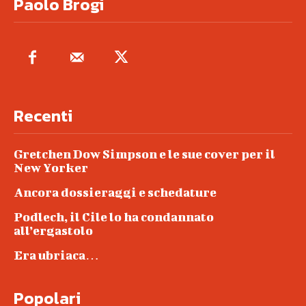
Paolo Brogi
Recenti
Gretchen Dow Simpson e le sue cover per il
New Yorker
Ancora dossieraggi e schedature
Podlech, il Cile lo ha condannato
all’ergastolo
Era ubriaca…
Popolari