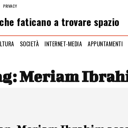
PRIVACY
che faticano a trovare spazio
LTURA
SOCIETÀ
INTERNET-MEDIA
APPUNTAMENTI
ag:
Meriam Ibrah