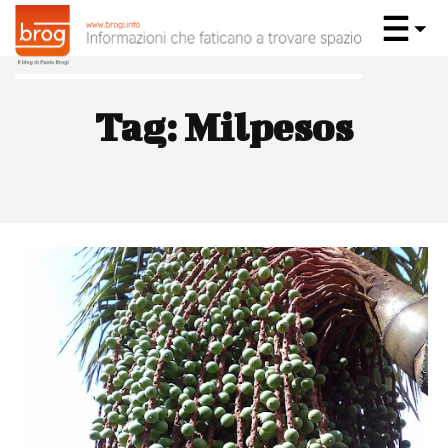
Tag:
Milpesos