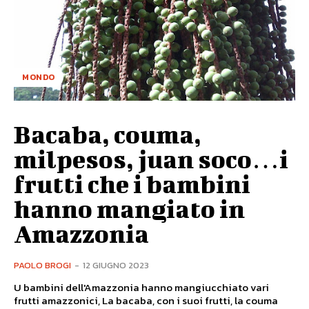
MONDO
Bacaba, couma,
milpesos, juan soco…i
frutti che i bambini
hanno mangiato in
Amazzonia
PAOLO BROGI
-
12 GIUGNO 2023
U bambini dell'Amazzonia hanno mangiucchiato vari
frutti amazzonici, La bacaba, con i suoi frutti, la couma