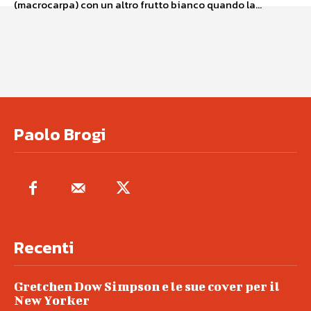
(macrocarpa) con un altro frutto bianco quando la...
Paolo Brogi
Recenti
Gretchen Dow Simpson e le sue cover per il
New Yorker