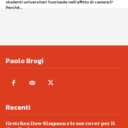
studenti universitari fuorisede nell’affitto di camere)?
Perché...
Paolo Brogi
Recenti
Gretchen Dow Simpson e le sue cover per il