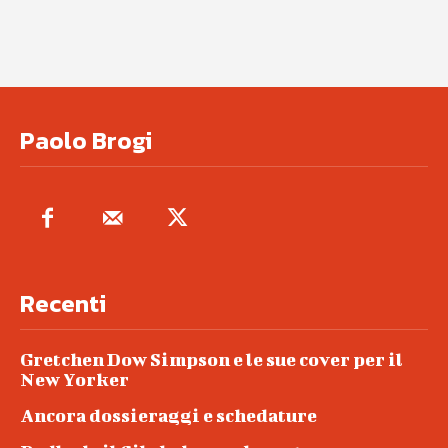
Paolo Brogi
Recenti
Gretchen Dow Simpson e le sue cover per il
New Yorker
Ancora dossieraggi e schedature