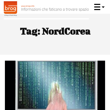
Tag:
NordCorea