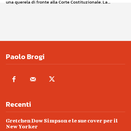
una querela di fronte alla Corte Costituzionale. La...
Paolo Brogi
Recenti
Gretchen Dow Simpson e le sue cover per il
New Yorker