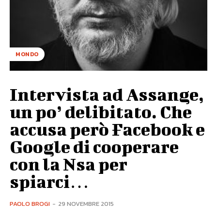
MONDO
Intervista ad Assange,
un po’ delibitato. Che
accusa però Facebook e
Google di cooperare
con la Nsa per
spiarci…
PAOLO BROGI
-
29 NOVEMBRE 2015