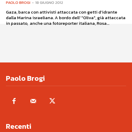
PAOLO BROGI
-
18 GIUGNO 2012
Gaza, barca con attivisti attaccata con getti d’idrante
dalla Marina israeliana. A bordo dell' "Oliva", già attaccata
in passato, anche una fotoreporter italiana, Rosa...
Paolo Brogi
Recenti