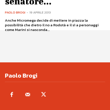
senatore...
PAOLO BROGI
-
19 APRILE 2013
Anche Micromega decide di mettere in piazza la
possibilità che dietro il no a Rodotà e il sì a personaggi
come Marini si nasconda...
Paolo Brogi