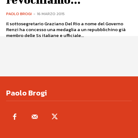
PAOLO BROGI
-
16 MARZO 2015
Il sottosegretario Graziano Del Rio a nome del Governo
Renzi ha concesso una medaglia a un repubblichino già
membro delle Ss italiane e ufficiale...
Paolo Brogi