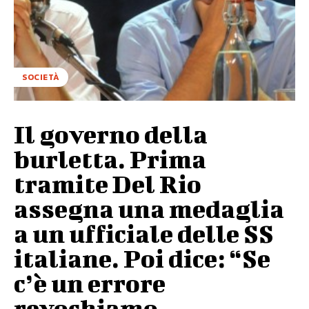
SOCIETÀ
Il governo della
burletta. Prima
tramite Del Rio
assegna una medaglia
a un ufficiale delle SS
italiane. Poi dice: “Se
c’è un errore
revochiamo...