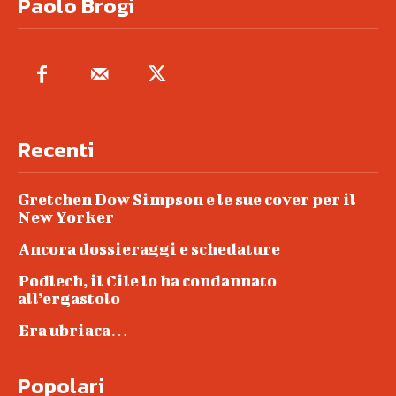
Paolo Brogi
Recenti
Gretchen Dow Simpson e le sue cover per il
New Yorker
Ancora dossieraggi e schedature
Podlech, il Cile lo ha condannato
all’ergastolo
Era ubriaca…
Popolari